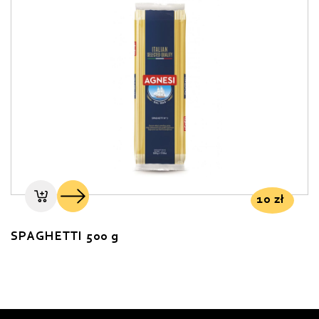
10
zł
SPAGHETTI 500 g