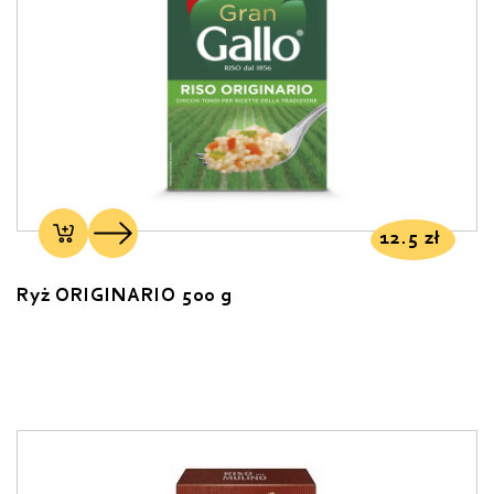
12.5
zł
Ryż ORIGINARIO 500 g