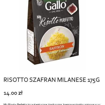
RISOTTO SZAFRAN MILANESE 175G
14.00
zł
My Risoto Perfetto to autentyczne, tradycyjne, kremowe risotto gotowe w 12