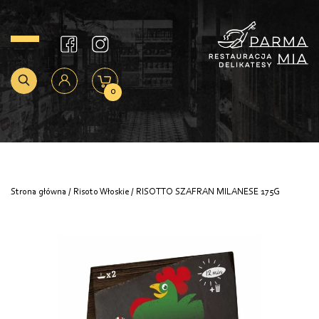
0
Strona główna
/
Risoto Włoskie
/ RISOTTO SZAFRAN MILANESE 175G