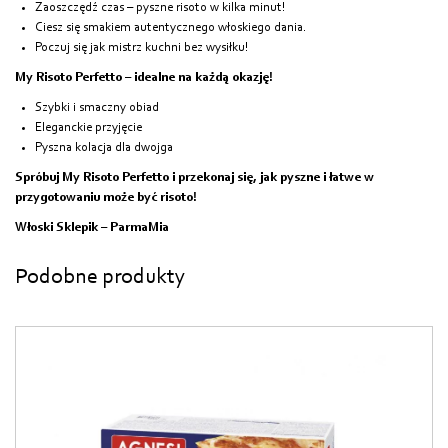
Zaoszczędź czas – pyszne risoto w kilka minut!
Ciesz się smakiem autentycznego włoskiego dania.
Poczuj się jak mistrz kuchni bez wysiłku!
My Risoto Perfetto – idealne na każdą okazję!
Szybki i smaczny obiad
Eleganckie przyjęcie
Pyszna kolacja dla dwojga
Spróbuj My Risoto Perfetto i przekonaj się, jak pyszne i łatwe w
przygotowaniu może być risoto!
Włoski Sklepik – ParmaMia
Podobne produkty