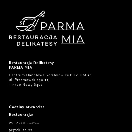
Restauracja Delikatesy
PARMA MIA
Centrum Handlowe Gołąbkowice POZIOM +1
ul. Prażmowskiego 11,
33-300 Nowy Sącz
Godziny otwarcia
:
Restauracja
:
pon.-czw.: 11-21
piątek: 11-22