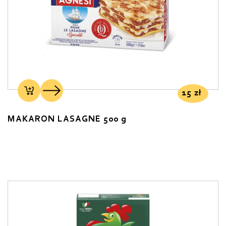
15
zł
MAKARON LASAGNE 500 g