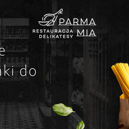
e
ki do