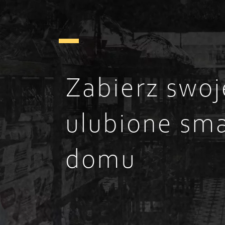
Zabierz swoj
ulubione sma
domu