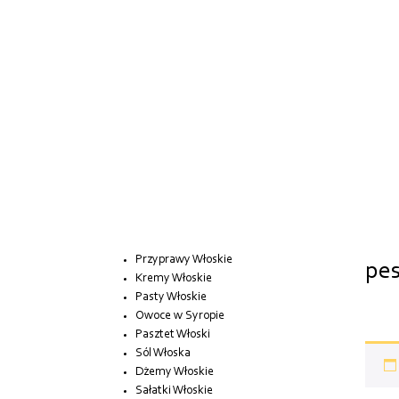
Przyprawy Włoskie
pes
Kremy Włoskie
Pasty Włoskie
Owoce w Syropie
Pasztet Włoski
Sól Włoska
Dżemy Włoskie
Sałatki Włoskie