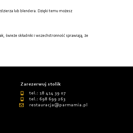
ździerza lub blendera. Dzięki temu możesz
ak, świeże składniki i wszechstronność sprawiają, że
Zarezerwuj stolik
tel.: 18 414 39 07
tel.: 698 699 263
restauracja@parmamia.pl