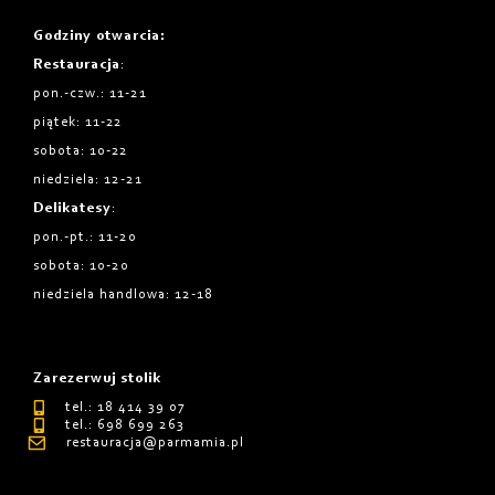
Godziny otwarcia
:
Restauracja
:
pon.-czw.: 11-21
piątek: 11-22
sobota: 10-22
niedziela: 12-21
Delikatesy
:
pon.-pt.: 11-20
sobota: 10-20
niedziela handlowa: 12-18
Zarezerwuj stolik
tel.: 18 414 39 07
tel.: 698 699 263
restauracja@parmamia.pl