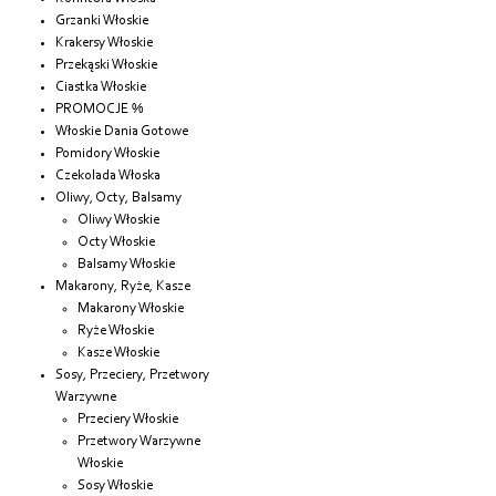
Grzanki Włoskie
Krakersy Włoskie
Przekąski Włoskie
Ciastka Włoskie
PROMOCJE %
Włoskie Dania Gotowe
Pomidory Włoskie
Czekolada Włoska
Oliwy, Octy, Balsamy
Oliwy Włoskie
Octy Włoskie
Balsamy Włoskie
Makarony, Ryże, Kasze
Makarony Włoskie
Ryże Włoskie
Kasze Włoskie
Sosy, Przeciery, Przetwory
Warzywne
Przeciery Włoskie
Przetwory Warzywne
Włoskie
Sosy Włoskie