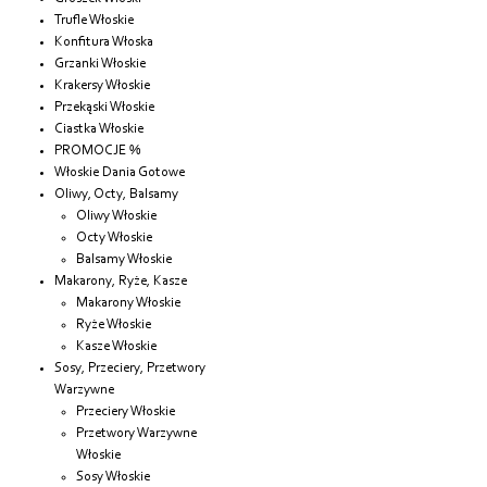
Trufle Włoskie
Konfitura Włoska
Grzanki Włoskie
Krakersy Włoskie
Przekąski Włoskie
Ciastka Włoskie
PROMOCJE %
Włoskie Dania Gotowe
Oliwy, Octy, Balsamy
Oliwy Włoskie
Octy Włoskie
Balsamy Włoskie
Makarony, Ryże, Kasze
Makarony Włoskie
Ryże Włoskie
Kasze Włoskie
Sosy, Przeciery, Przetwory
Warzywne
Przeciery Włoskie
Przetwory Warzywne
Włoskie
Sosy Włoskie