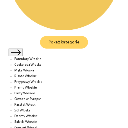
Pokaż kategorie
Pomidory Włoskie
Czekolada Włoska
Mąka Włoska
Risoto Włoskie
Przyprawy Włoskie
Kremy Włoskie
Pasty Włoskie
Owoce w Syropie
Pasztet Włoski
Sól Włoska
Dżemy Włoskie
Sałatki Włoskie
Groszek Włoski