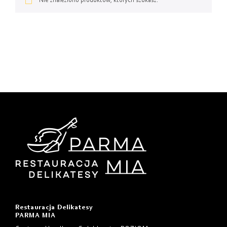
Od najtańszych
Nie znaleziono produktów, których szukasz.
Od najdroższych
Od najnowszych
Restauracja Delikatesy
PARMA MIA