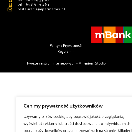
tel.: 698 699 263
restauracja@parmamia.pl
Polityka Prywatnośći
Regulamin
Tworzenie stron internetowych - Millenium Studio
Cenimy prywatność użytkowników
Używamy plików cookie, aby poprawić jakość przeglądania,
wyświetlać reklamy lub treści dostosowane do indywidualnych
potrzeb użytkowników oraz analizować ruch na stronie. Kliknięc